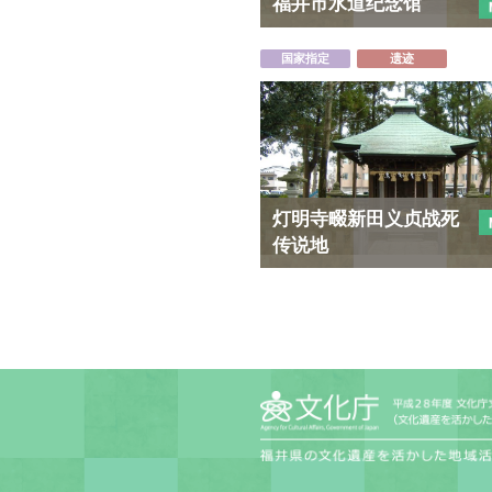
福井市水道纪念馆
国家指定
遗迹
灯明寺畷新田义贞战死
传说地