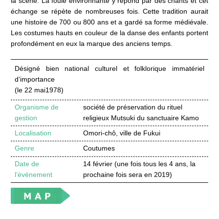
la scène. La foule environnante y répond par des chants et cet
échange se répète de nombreuses fois. Cette tradition aurait
une histoire de 700 ou 800 ans et a gardé sa forme médiévale.
Les costumes hauts en couleur de la danse des enfants portent
profondément en eux la marque des anciens temps.
Désigné bien national culturel et folklorique immatériel
d’importance
(le 22 mai1978)
Organisme de
société de préservation du rituel
gestion
religieux Mutsuki du sanctuaire Kamo
Localisation
Omori-chô, ville de Fukui
Genre
Coutumes
Date de
14 février (une fois tous les 4 ans, la
l’événement
prochaine fois sera en 2019)