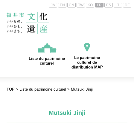
JA
EN
CN
TW
KO
FR
ES
IT
DE
Le patrimoine
Liste du patrimoine
culturel de
culturel
distribution MAP
TOP
>
Liste du patrimoine culturel
> Mutsuki Jinji
Mutsuki Jinji