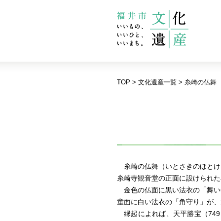
TOP
>
文化遺産一覧
> 糸崎の仏舞
糸崎の仏舞（いとさきのほとけま
糸崎寺観音堂の正面に設けられた
金色の仏面に黒い法衣の「舞い
童面に白い法衣の「角守り」が、
縁起によれば、天平勝宝（74