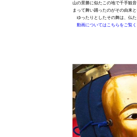
山の景勝に似たこの地で千手観音
まって舞い踊ったのがその由来と
ゆったりとしたその舞は、仏た
動画についてはこちらをご覧く