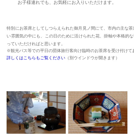
お子様連れでも、お気軽にお入りいただけます。
特別にお茶席としてしつらえられた御月見ノ間にて、市内の主な茶
い雰囲気の中にも、この日のために活けられた花、掛軸や本格的な
っていただければと思います。
※観光バス等での平日の団体旅行客向け臨時のお茶席を受け付けて
詳しくはこちらもご覧ください
（別ウインドウが開きます）