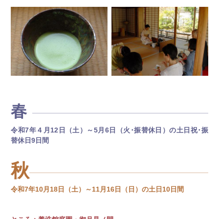
春
令和7年４月12日（土）～5月6日（火･振替休日）の土日祝･振
替休日9日間
秋
令和7年10月18日（土）～11月16日（日）の土日10日間