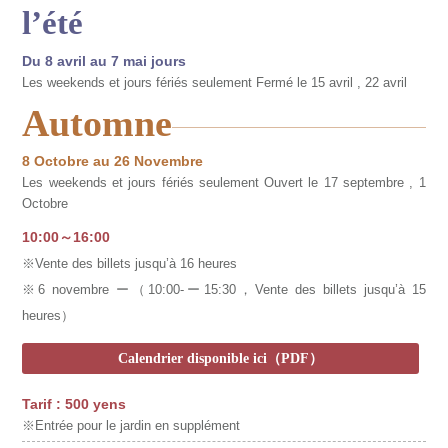
l’été
Du 8 avril au 7 mai jours
Les weekends et jours fériés seulement
Fermé le 15 avril , 22 avril
Automne
8 Octobre au 26 Novembre
Les weekends et jours fériés seulement
Ouvert le 17 septembre , 1
Octobre
10:00～16:00
※Vente des billets jusqu’à 16 heures
※6 novembre ー（10:00-ー15:30，Vente des billets jusqu’à 15
heures）
Calendrier disponible ici（PDF）
Tarif : 500 yens
※Entrée pour le jardin en supplément